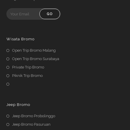
GO
Wisata Bromo
Open Trip Bromo Malang
Open Trip Bromo Surabaya
Private Trip Bromo
Piknik Trip Bromo
Jeep Bromo
Jeep Bromo Probolinggo
Jeep Bromo Pasuruan