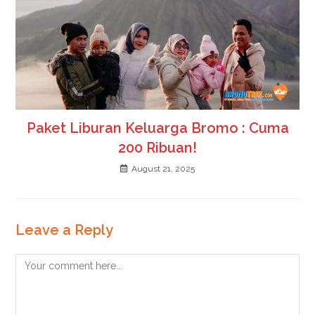
Paket Liburan Keluarga Bromo : Cuma
200 Ribuan!
August 21, 2025
Leave a Reply