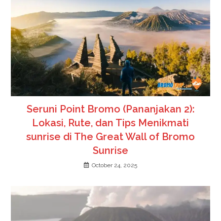
Seruni Point Bromo (Pananjakan 2):
Lokasi, Rute, dan Tips Menikmati
sunrise di The Great Wall of Bromo
Sunrise
October 24, 2025