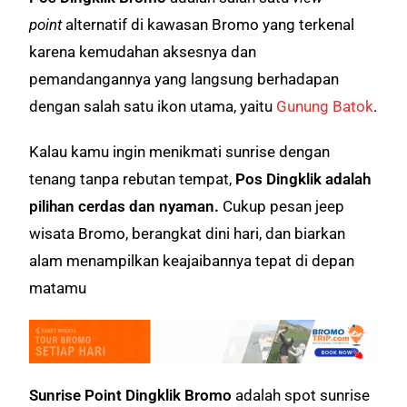
point
alternatif di kawasan Bromo yang terkenal
karen
a
kemudahan aksesnya
dan
pem
andangannya yang langsung berhadapan
dengan salah satu ikon utama, yaitu
Gunung Batok
.
Kalau kamu ingin menikmati sunrise dengan
tenang tanpa rebutan tempat,
Pos
Dingklik adalah
pilihan cerdas dan nyaman.
Cukup pesan jeep
wisata Bromo, berangkat dini hari, dan biarkan
alam menampilkan keajaibannya tepat di depan
matamu
Sunrise Point Dingklik Bromo
adalah spot sunrise