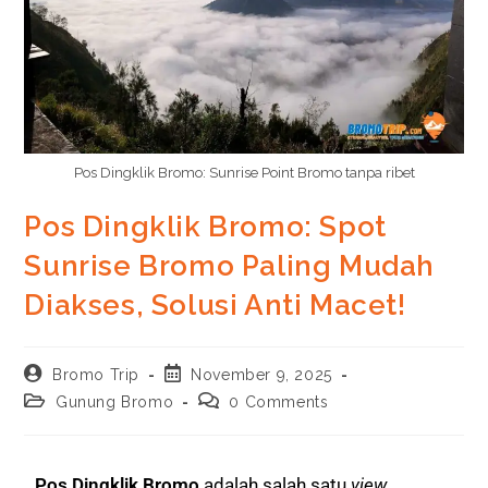
Pos Dingklik Bromo: Sunrise Point Bromo tanpa ribet
Pos Dingklik Bromo: Spot
Sunrise Bromo Paling Mudah
Diakses, Solusi Anti Macet!
Bromo Trip
November 9, 2025
Gunung Bromo
0 Comments
Pos Dingklik Bromo
adalah salah satu
view