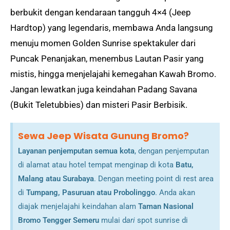
berbukit dengan kendaraan tangguh 4×4 (Jeep
Hardtop) yang legendaris, membawa Anda langsung
menuju momen Golden Sunrise spektakuler dari
Puncak Penanjakan, menembus Lautan Pasir yang
mistis, hingga menjelajahi kemegahan Kawah Bromo.
Jangan lewatkan juga keindahan Padang Savana
(Bukit Teletubbies) dan misteri Pasir Berbisik.
Sewa Jeep Wisata Gunung Bromo?
Layanan penjemputan semua kota
, dengan penjemputan
di alamat atau hotel tempat menginap di kota
Batu,
Malang atau Surabaya
. Dengan meeting point di rest area
di
Tumpang, Pasuruan atau Probolinggo
. Anda akan
diajak menjelajahi keindahan alam
Taman Nasional
Bromo Tengger Semeru
mulai d
ari
spot sunrise di