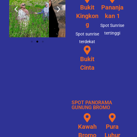
Bukit
Pananja
Kingkon
kan 1
g
Spot Sunrise
tertinggi
Spot sunrise
terdekat
Bukit
Cinta
SPOT PANORAMA
GUNUNG BROMO
Kawah
Pura
Bromo
Luhur