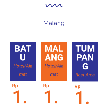
Malang
BAT
MAL
TUM
U
ANG
PAN
G
Hotel/Ala
Hotel/Ala
mat
mat
Rest Area
Rp
Rp
Rp
1.
1.
1.