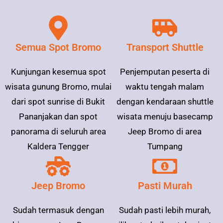
Semua Spot Bromo
Transport Shuttle
Kunjungan kesemua spot
Penjemputan peserta di
wisata gunung Bromo, mulai
waktu tengah malam
dari spot sunrise di Bukit
dengan kendaraan shuttle
Pananjakan dan spot
wisata menuju basecamp
panorama di seluruh area
Jeep Bromo di area
Kaldera Tengger
Tumpang
Jeep Bromo
Pasti Murah
Sudah termasuk dengan
Sudah pasti lebih murah,