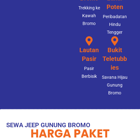
Poten
Trekking ke
Kawah
Peribadatan
Bromo
Hindu
Tengger
Lautan
Bukit
Pasir
Teletubb
ies
Pasir
Berbisik
Savana Hijau
Gunung
Bromo
SEWA JEEP GUNUNG BROMO
HARGA PAKET