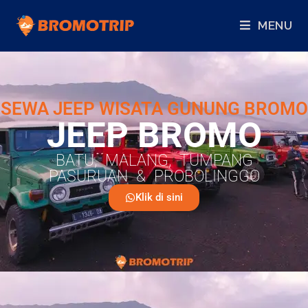
MENU
SEWA JEEP WISATA GUNUNG BROMO
JEEP BROMO
BATU, MALANG, TUMPANG
PASURUAN & PROBOLINGGO
Klik di sini