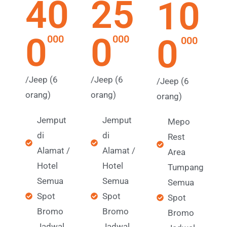
40
25
10
0
0
0
000
000
000
/Jeep (6
/Jeep (6
/Jeep (6
orang)
orang)
orang)
Jemput
Jemput
Mepo
di
di
Rest
Alamat /
Alamat /
Area
Hotel
Hotel
Tumpang
Semua
Semua
Semua
Spot
Spot
Spot
Bromo
Bromo
Bromo
Jadwal
Jadwal