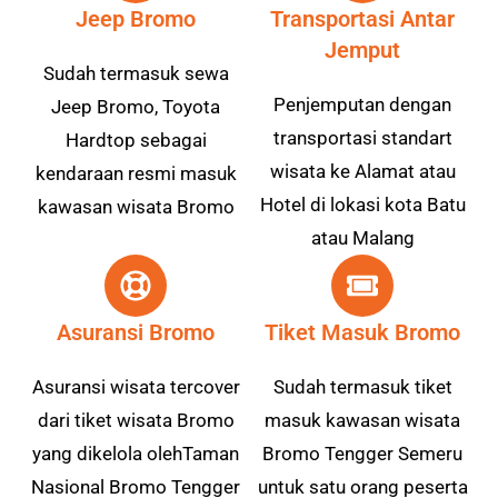
Jeep Bromo
Transportasi Antar
Jemput
Sudah termasuk sewa
Penjemputan dengan
Jeep Bromo, Toyota
transportasi standart
Hardtop sebagai
wisata ke Alamat atau
kendaraan resmi masuk
Hotel di lokasi kota Batu
kawasan wisata Bromo
atau Malang
Asuransi Bromo
Tiket Masuk Bromo
Asuransi wisata tercover
Sudah termasuk tiket
dari tiket wisata Bromo
masuk kawasan wisata
yang dikelola olehTaman
Bromo Tengger Semeru
Nasional Bromo Tengger
untuk satu orang peserta