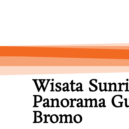
Wisata Sunri
Panorama G
Bromo