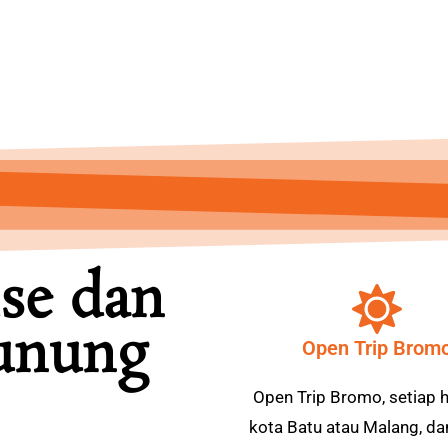
se dan
unung
Open Trip Brom
Open Trip Bromo, setiap ha
kota Batu atau Malang, da