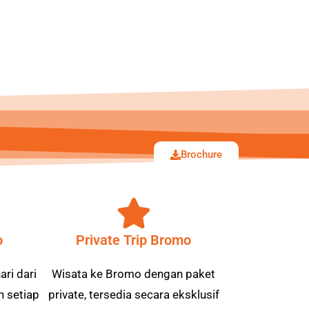
Brochure
o
Private Trip Bromo
ri dari
Wisata ke Bromo dengan paket
n setiap
private, tersedia secara eksklusif