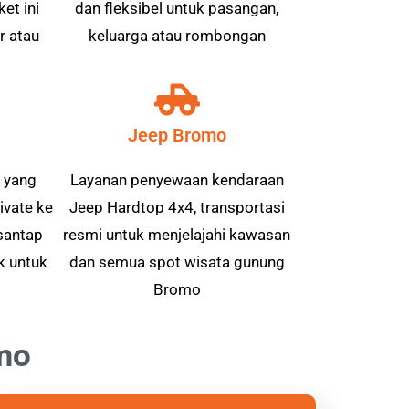
et ini
dan fleksibel untuk pasangan,
r atau
keluarga atau rombongan
Jeep Bromo
 yang
Layanan penyewaan kendaraan
vate ke
Jeep Hardtop 4x4, transportasi
santap
resmi untuk menjelajahi kawasan
k untuk
dan semua spot wisata gunung
Bromo
mo